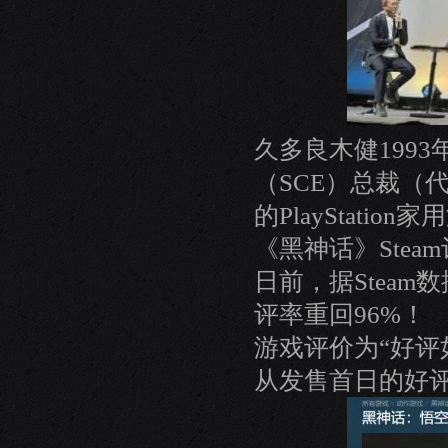
久多良木健1993
（SCE）总裁（
的PlayStatio
《黑神话》Stea
日前，据Steam
评率重回96%！
游戏评价为“好评如
从发售首日的好评