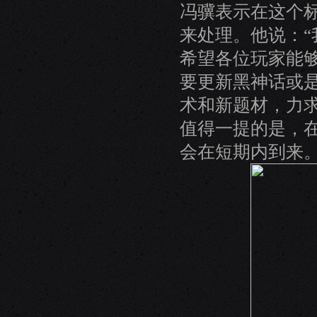
冯骥表示在这个标
来处理。他说：
希望各位玩家能
要更新黑神话或
术和新题材，力求
值得一提的是，在
会在短期内到来