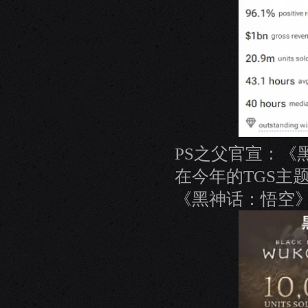
PS之父官宣：《
在今年的TGS主题
《黑神话：悟空》