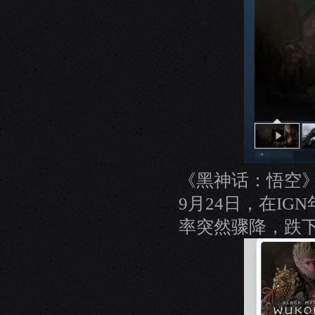
《黑神话：悟空》
9月24日，在I
率突然骤降，跌