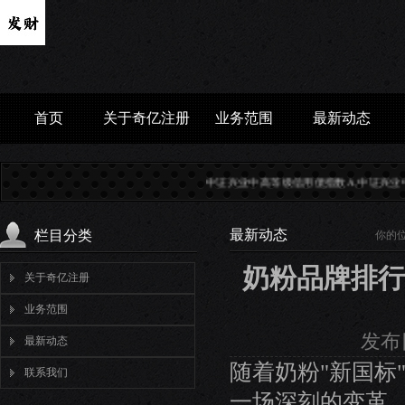
首页
关于奇亿注册
业务范围
最新动态
中证兴业中高等级信用债指数A,中证兴业中高等级信用
最新动态
栏目分类
你的
奶粉品牌排行
关于奇亿注册
业务范围
发布日
最新动态
随着奶粉"新国标
联系我们
一场深刻的变革