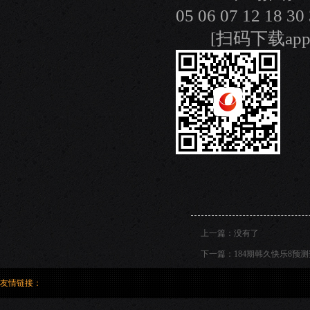
05 06 07 12 18 30
[扫码下载app
上一篇：没有了
下一篇：
184期韩久快乐8预
友情链接：