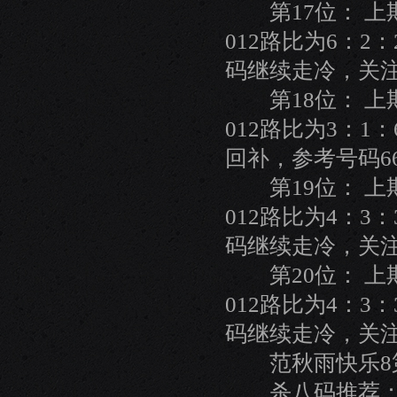
第17位： 上期
012路比为6：
码继续走冷，关注
第18位： 上期
012路比为3：
回补，参考号码6
第19位： 上期
012路比为4：
码继续走冷，关注
第20位： 上期
012路比为4：
码继续走冷，关注
范秋雨快乐8第2
杀八码推荐：04 16 